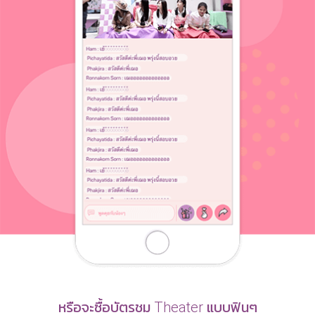
หรือจะซื้อบัตรชม Theater แบบฟินๆ