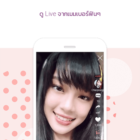
ดู Live จากเมมเบอร์ฟินๆ